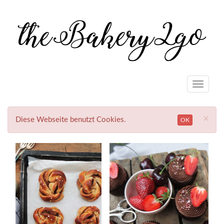
Toggle
navigat
×
Diese Webseite benutzt Cookies.
OK