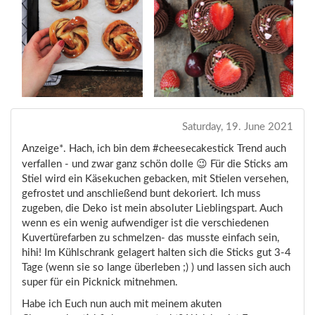
Saturday, 19. June 2021
Anzeige*. Hach, ich bin dem #cheesecakestick Trend auch
😉
verfallen - und zwar ganz schön dolle
Für die Sticks am
Stiel wird ein Käsekuchen gebacken, mit Stielen versehen,
gefrostet und anschließend bunt dekoriert. Ich muss
zugeben, die Deko ist mein absoluter Lieblingspart. Auch
wenn es ein wenig aufwendiger ist die verschiedenen
Kuvertürefarben zu schmelzen- das musste einfach sein,
hihi! Im Kühlschrank gelagert halten sich die Sticks gut 3-4
Tage (wenn sie so lange überleben ;) ) und lassen sich auch
super für ein Picknick mitnehmen.
Habe ich Euch nun auch mit meinem akuten