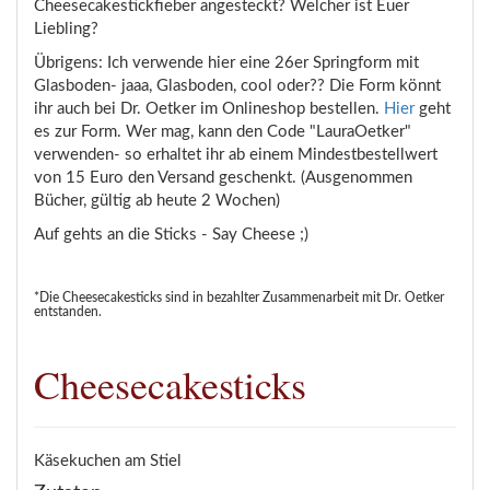
Cheesecakestickfieber angesteckt? Welcher ist Euer
Liebling?
Übrigens: Ich verwende hier eine 26er Springform mit
Glasboden- jaaa, Glasboden, cool oder?? Die Form könnt
ihr auch bei Dr. Oetker im Onlineshop bestellen.
Hier
geht
es zur Form. Wer mag, kann den Code "LauraOetker"
verwenden- so erhaltet ihr ab einem Mindestbestellwert
von 15 Euro den Versand geschenkt. (Ausgenommen
Bücher, gültig ab heute 2 Wochen)
Auf gehts an die Sticks - Say Cheese ;)
*Die Cheesecakesticks sind in bezahlter Zusammenarbeit mit Dr. Oetker
entstanden.
Cheesecakesticks
Käsekuchen am Stiel