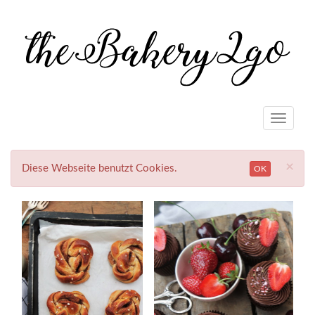
Toggle
navigat
×
Diese Webseite benutzt Cookies.
OK